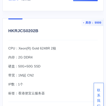
库存： 9999
HKRJCS0202B
CPU：Xeon(R) Gold 6248R 2核
内存：2G DDR4
硬盘：50G+50G SSD
带宽：1M起 CN2
IP数：1个
联
标签：
香港便宜云服务器
系
我
们