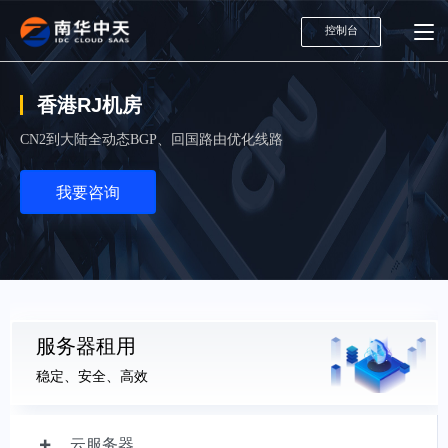
控制台
香港RJ机房
CN2到大陆全动态BGP、回国路由优化线路
我要咨询
服务器租用
稳定、安全、高效
云服务器