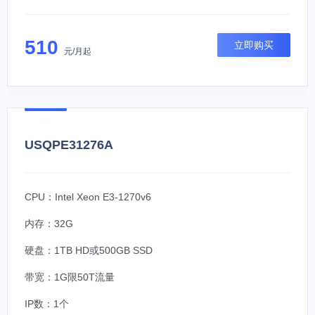
510
立即购买
元/月起
USQPE31276A
CPU：Intel Xeon E3-1270v6
内存：32G
硬盘：1TB HD或500GB SSD
带宽：1G限50T流量
IP数：1个