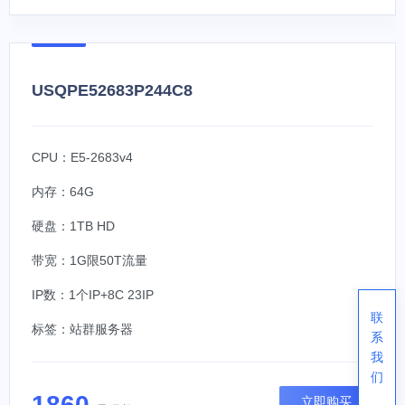
USQPE52683P244C8
CPU：E5-2683v4
内存：64G
硬盘：1TB HD
带宽：1G限50T流量
IP数：1个IP+8C 23IP
联
标签：
站群服务器
系
我
们
1860
立即购买