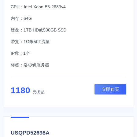
CPU：Intel Xeon E5-2683v4
内存：64G
硬盘：1TB HD或500GB SSD
带宽：1G限50T流量
IP数：1个
标签：
洛杉矶服务器
1180
立即购买
元/月起
USQPD52698A