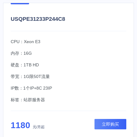
USQPE31233P244C8
CPU：Xeon E3
内存：16G
硬盘：1TB HD
带宽：1G限50T流量
IP数：1个IP+8C 23IP
标签：
站群服务器
1180
立即购买
元/月起