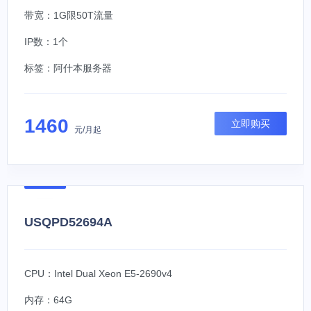
带宽：1G限50T流量
IP数：1个
标签：
阿什本服务器
1460
立即购买
元/月起
USQPD52694A
CPU：Intel Dual Xeon E5-2690v4
内存：64G