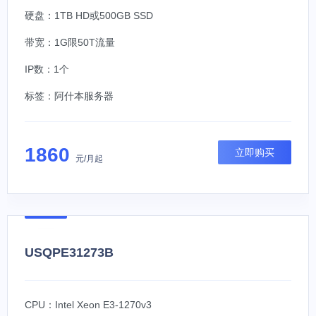
硬盘：1TB HD或500GB SSD
带宽：1G限50T流量
IP数：1个
标签：
阿什本服务器
1860
立即购买
元/月起
USQPE31273B
CPU：Intel Xeon E3-1270v3