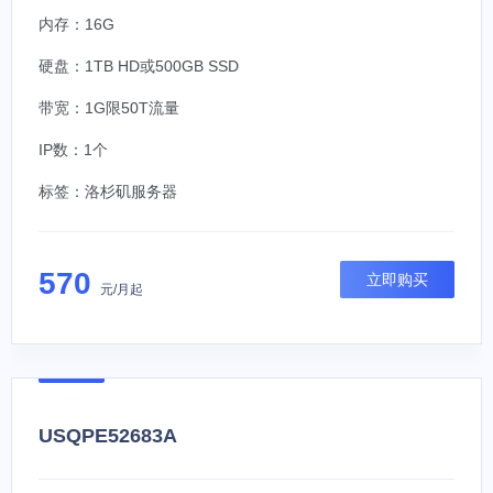
内存：16G
硬盘：1TB HD或500GB SSD
带宽：1G限50T流量
IP数：1个
标签：
洛杉矶服务器
570
立即购买
元/月起
USQPE52683A