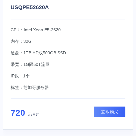
USQPE52620A
CPU：Intel Xeon E5-2620
内存：32G
硬盘：1TB HD或500GB SSD
带宽：1G限50T流量
IP数：1个
标签：
芝加哥服务器
720
立即购买
元/月起