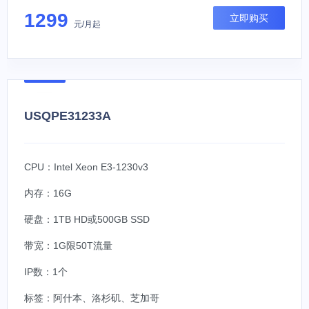
1299
立即购买
元/月起
USQPE31233A
CPU：Intel Xeon E3-1230v3
内存：16G
硬盘：1TB HD或500GB SSD
带宽：1G限50T流量
IP数：1个
标签：
阿什本、洛杉矶、芝加哥