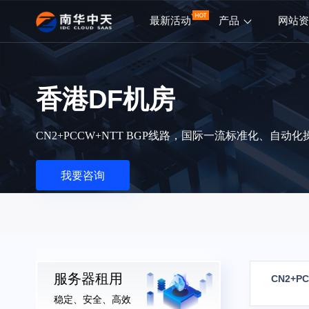
最新活动
产品
网站
香港DF机房
CN2+PCCW+NTT BGP线路，国际一流标准化、自
我要咨询
服务器租用
CN2+
稳定、安全、高效