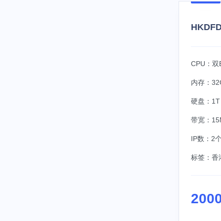
HKDFD
CPU：双E
内存：32
硬盘：1T 
带宽：15
IP数：2
标签：
香
200