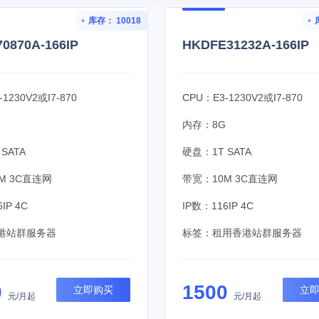
库存： 10018
0870A-166IP
HKDFE31232A-166IP
1230V2或I7-870
CPU：E3-1230V2或I7-870
内存：8G
SATA
硬盘：1T SATA
M 3C直连网
带宽：10M 3C直连网
IP 4C
IP数：116IP 4C
港站群服务器
标签：
租用香港站群服务器
0
1500
立即购买
立
元/月起
元/月起