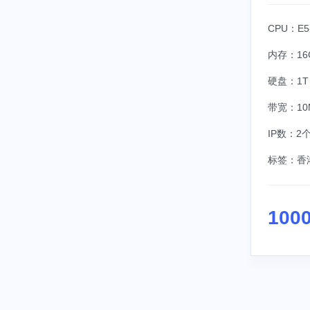
CPU：E5
内存：16
硬盘：1T 
带宽：10
IP数：2
标签：
香
100