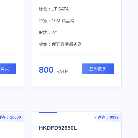
硬盘：1T SATA
带宽：10M 精品网
IP数：2个
标签：
便宜香港服务器
800
即购买
立即购买
元/月起
库存： 10000
库存： 9999
HKDFD52650L