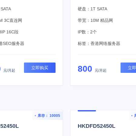
SATA
硬盘：1T SATA
M 3C直连网
带宽：10M 精品网
IP 16C段
IP数：2个
港SEO服务器
标签：
香港网络服务器
0
800
立即购买
立
元/月起
元/月起
库存： 10005
52450L
HKDFD52450L