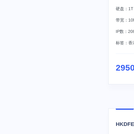
硬盘：1T 
带宽：10
IP数：208
标签：
香
295
HKDFE