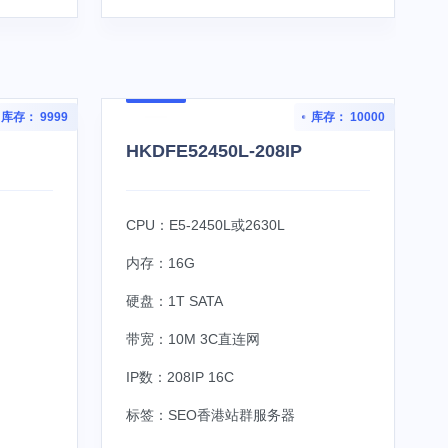
库存： 9999
库存： 10000
HKDFE52450L-208IP
CPU：E5-2450L或2630L
内存：16G
硬盘：1T SATA
带宽：10M 3C直连网
IP数：208IP 16C
标签：
SEO香港站群服务器