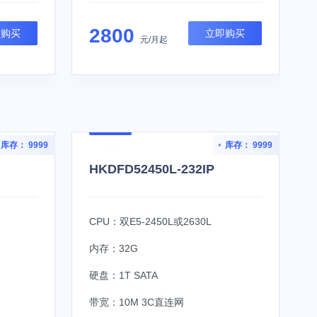
2800
即购买
立即购买
元/月起
库存： 9999
库存： 9999
HKDFD52450L-232IP
CPU：双E5-2450L或2630L
内存：32G
硬盘：1T SATA
带宽：10M 3C直连网