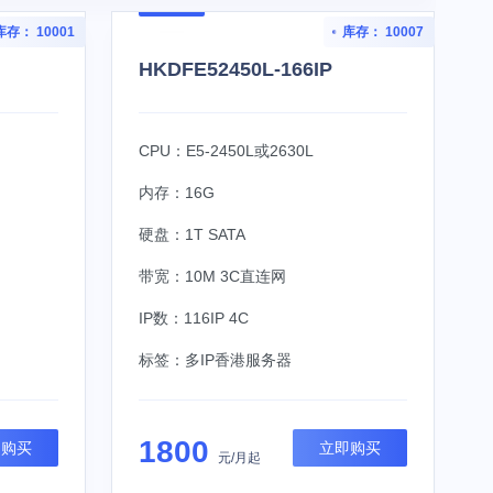
库存： 10001
库存： 10007
HKDFE52450L-166IP
CPU：E5-2450L或2630L
内存：16G
硬盘：1T SATA
带宽：10M 3C直连网
IP数：116IP 4C
标签：
多IP香港服务器
1800
即购买
立即购买
元/月起