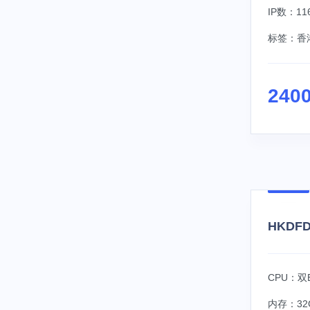
IP数：116
标签：
香
240
HKDFD
CPU：双E
内存：32