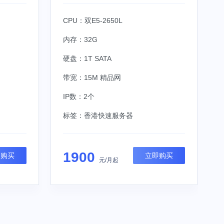
CPU：双E5-2650L
内存：32G
硬盘：1T SATA
带宽：15M 精品网
IP数：2个
标签：
香港快速服务器
1900
即购买
立即购买
元/月起