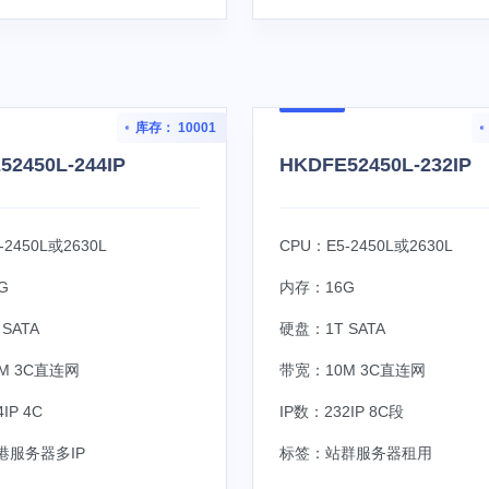
库存： 10001
52450L-244IP
HKDFE52450L-232IP
-2450L或2630L
CPU：E5-2450L或2630L
G
内存：16G
SATA
硬盘：1T SATA
M 3C直连网
带宽：10M 3C直连网
IP 4C
IP数：232IP 8C段
港服务器多IP
标签：
站群服务器租用