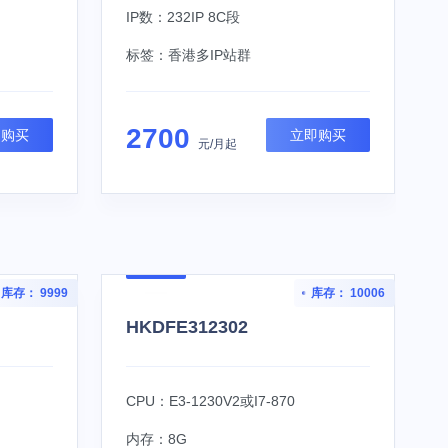
IP数：232IP 8C段
标签：
香港多IP站群
2700
即购买
立即购买
元/月起
库存： 9999
库存： 10006
HKDFE312302
CPU：E3-1230V2或I7-870
内存：8G