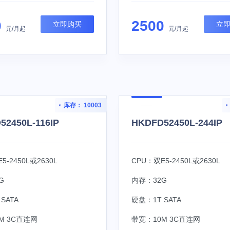
0
2500
立即购买
立
元/月起
元/月起
库存： 10003
52450L-116IP
HKDFD52450L-244IP
5-2450L或2630L
CPU：双E5-2450L或2630L
G
内存：32G
SATA
硬盘：1T SATA
M 3C直连网
带宽：10M 3C直连网