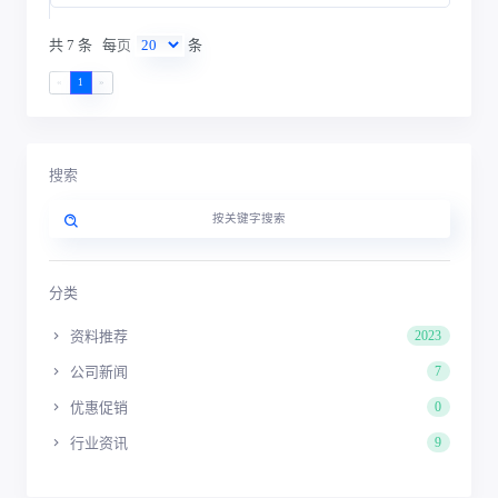
共 7 条
每页
条
«
1
»
搜索
分类
资料推荐
2023
公司新闻
7
优惠促销
0
行业资讯
9