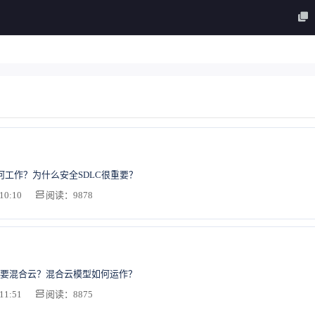
如何工作？为什么安全SDLC很重要？
10:10
阅读：9878
要混合云？混合云模型如何运作？
11:51
阅读：8875