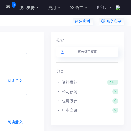
0
你好，
技术支持
费用
语言
创建实例
服务条款
搜索
分类
阅读全文
资料推荐
2023
公司新闻
7
优惠促销
0
行业资讯
9
阅读全文