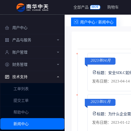
全部产品
购物车
HOT
用户中心 / 新闻中心
用户中心
产品与服务
账户管理
2023年04月
财务管理
标题：
安全SDLC
技术支持
发布日期：2023-04-14 
工单列表
提交工单
2023年01月
帮助中心
标题：
为什么企业需
发布日期：2023-01-12 
新闻中心