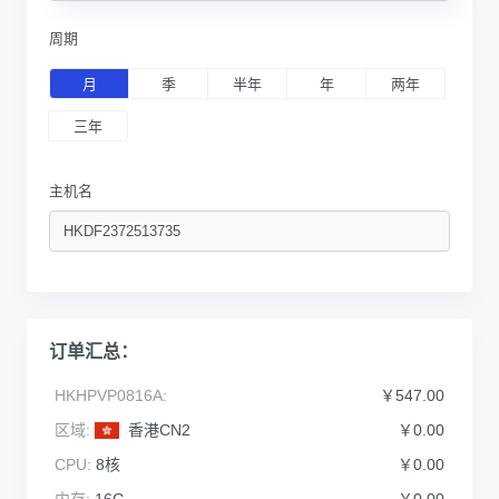
周期
月
季
半年
年
两年
三年
主机名
订单汇总：
HKHPVP0816A:
￥547.00
区域:
香港CN2
￥0.00
CPU:
8核
￥0.00
内存:
16G
￥0.00