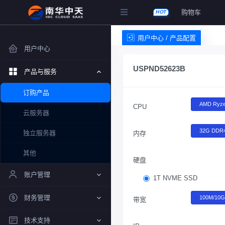
购物车
HOT
用户中心 / 产品配置
用户中心
USPND52623B
产品与服务
订购产品
AMD Ryze
CPU
云服务器
32G DDR
独立服务器
内存
其他
硬盘
账户管理
1T NVME SSD
财务管理
100M/10
带宽
技术支持